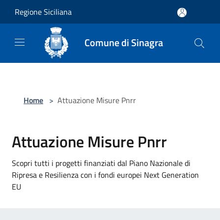
Salta al contenuto principale
Regione Siciliana
Comune di Sinagra
Home
>
Attuazione Misure Pnrr
Attuazione Misure Pnrr
Scopri tutti i progetti finanziati dal Piano Nazionale di
Ripresa e Resilienza con i fondi europei Next Generation
EU