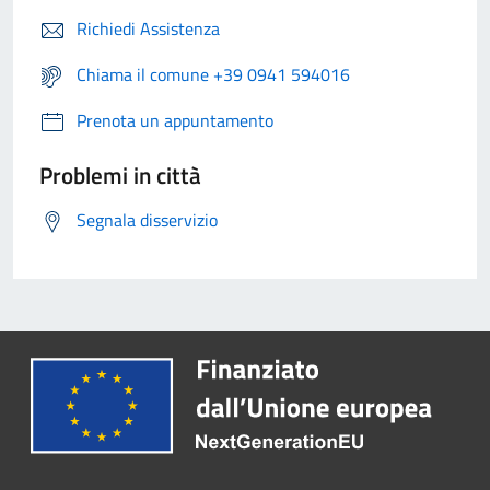
Richiedi Assistenza
Chiama il comune +39 0941 594016
Prenota un appuntamento
Problemi in città
Segnala disservizio