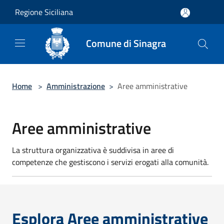
Salta al contenuto principale
Regione Siciliana
Comune di Sinagra
Home
>
Amministrazione
>
Aree amministrative
Aree amministrative
La struttura organizzativa è suddivisa in aree di
competenze che gestiscono i servizi erogati alla comunità.
Esplora Aree amministrative