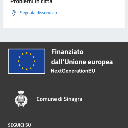
Problemi in città
Segnala disservizio
Comune di Sinagra
SEGUICI SU