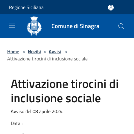
Salta al contenuto principale
Regione Siciliana
Comune di Sinagra
Home
>
Novità
>
Avvisi
>
Attivazione tirocini di inclusione sociale
Attivazione tirocini di
inclusione sociale
Avviso del 08 aprile 2024
Data :