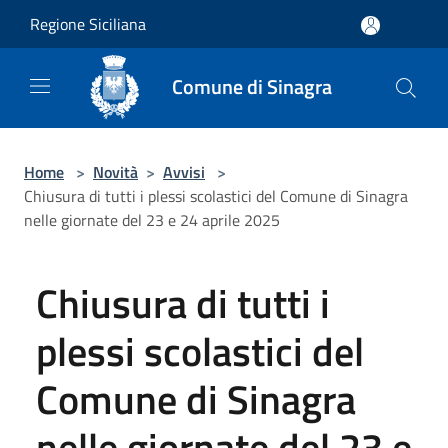
Salta al contenuto principale
Regione Siciliana
Comune di Sinagra
Home
>
Novità
>
Avvisi
>
Chiusura di tutti i plessi scolastici del Comune di Sinagra
nelle giornate del 23 e 24 aprile 2025
Chiusura di tutti i
plessi scolastici del
Comune di Sinagra
nelle giornate del 23 e