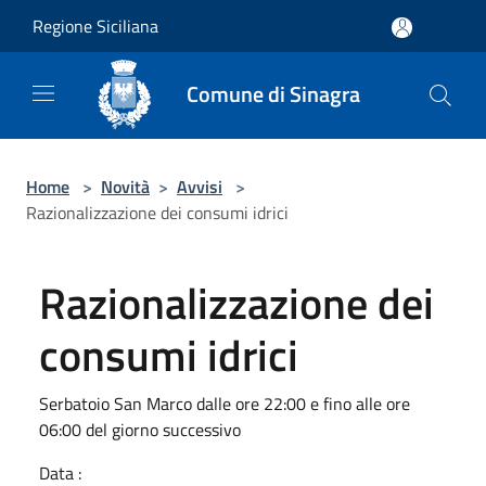
Salta al contenuto principale
Regione Siciliana
Comune di Sinagra
Home
>
Novità
>
Avvisi
>
Razionalizzazione dei consumi idrici
Razionalizzazione dei
consumi idrici
Serbatoio San Marco dalle ore 22:00 e fino alle ore
06:00 del giorno successivo
Data :