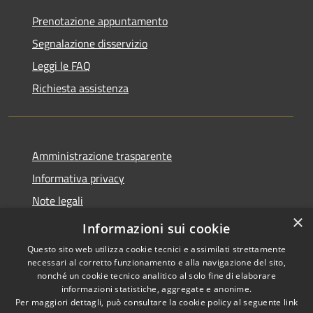
Prenotazione appuntamento
Segnalazione disservizio
Leggi le FAQ
Richiesta assistenza
Amministrazione trasparente
Informativa privacy
Note legali
×
Dichiarazione di accessibilità
Informazioni sui cookie
Questo sito web utilizza cookie tecnici e assimilati strettamente
necessari al corretto funzionamento e alla navigazione del sito,
nonché un cookie tecnico analitico al solo fine di elaborare
informazioni statistiche, aggregate e anonime.
RSS
Copyright © 2026 • Comune di
Per maggiori dettagli, può consultare la cookie policy al seguente
link
Accessibilità
Sinagra • Powered by