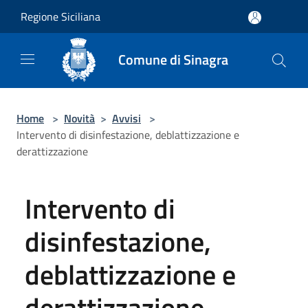
Salta al contenuto principale
Regione Siciliana
Comune di Sinagra
Home
>
Novità
>
Avvisi
>
Intervento di disinfestazione, deblattizzazione e
derattizzazione
Intervento di
disinfestazione,
deblattizzazione e
derattizzazione