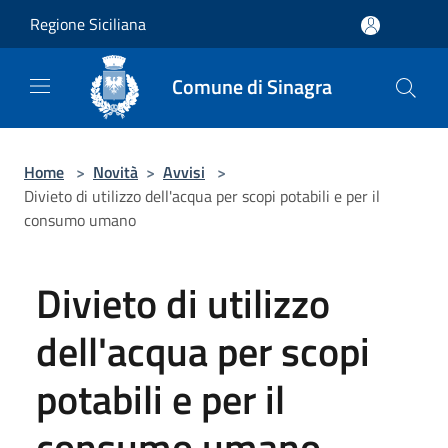
Salta al contenuto principale
Regione Siciliana
Comune di Sinagra
Home
>
Novità
>
Avvisi
>
Divieto di utilizzo dell'acqua per scopi potabili e per il
consumo umano
Divieto di utilizzo
dell'acqua per scopi
potabili e per il
consumo umano