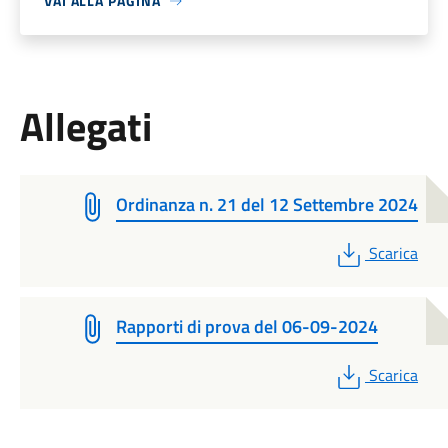
VAI ALLA PAGINA
Allegati
Ordinanza n. 21 del 12 Settembre 2024
PDF
Scarica
Rapporti di prova del 06-09-2024
PDF
Scarica