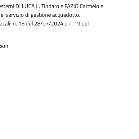
i esterni DI LUCA L. Tindaro e FAZIO Carmelo e
del servizio di gestione acquedotto.
cali: n. 16 del 28/07/2024 e n. 19 del
zioni