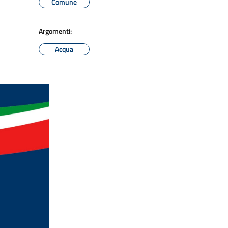
Comune
Argomenti:
Acqua