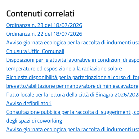
Contenuti correlati
Ordinanza n. 23 del 18/07/2026
Ordinanza n. 22 del 18/07/2026
Avviso giornata ecologica per la raccolta di indumenti us
Chiusura Uffici Comunali
Disposizioni per le attività lavorative in condizioni di es
temperature ed esposizione alla radiazione solare
Richiesta disponibilità per la partecipazione al corso di fo
brevetto/abilitazione per manovratore di miniescavatore
Patto locale per la lettura della città di Sinagra 2026/20
Avviso defibrillatori
Consultazione pubblica per la raccolta di suggerimenti, co
degli spazi di coworking
Avviso giornata ecologica per la raccolta di indumenti us