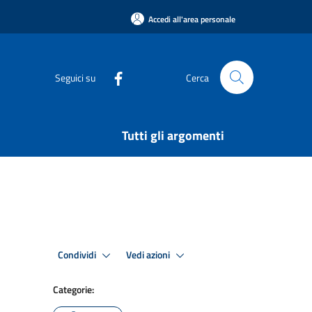
Accedi all'area personale
Seguici su
Cerca
Tutti gli argomenti
Condividi
Vedi azioni
Categorie: