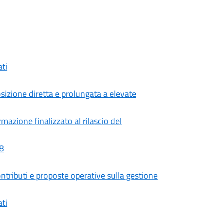
ati
posizione diretta e prolungata a elevate
rmazione finalizzato al rilascio del
28
ntributi e proposte operative sulla gestione
ati