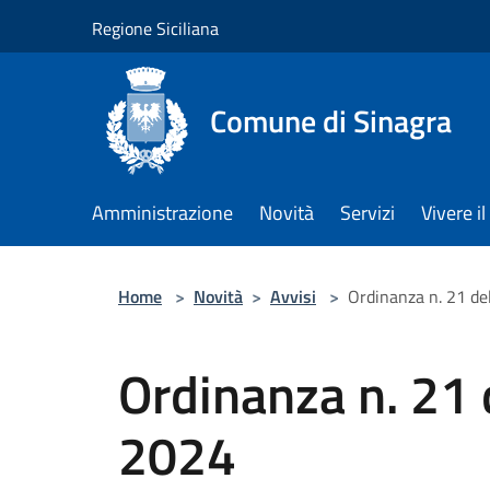
Salta al contenuto principale
Regione Siciliana
Comune di Sinagra
Amministrazione
Novità
Servizi
Vivere 
Home
>
Novità
>
Avvisi
>
Ordinanza n. 21 d
Ordinanza n. 21
2024