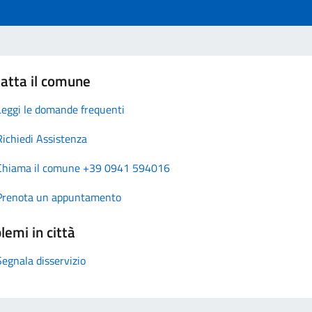
atta il comune
Leggi le domande frequenti
Richiedi Assistenza
Chiama il comune +39 0941 594016
Prenota un appuntamento
lemi in città
Segnala disservizio