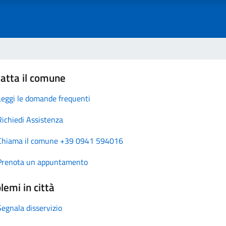
atta il comune
Leggi le domande frequenti
Richiedi Assistenza
Chiama il comune +39 0941 594016
Prenota un appuntamento
lemi in città
Segnala disservizio