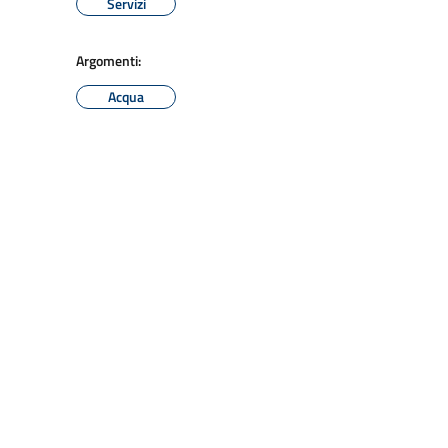
Servizi
Argomenti:
Acqua