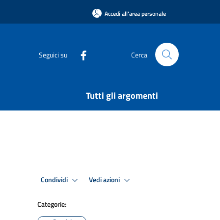
Accedi all'area personale
Seguici su
Cerca
Tutti gli argomenti
Condividi
Vedi azioni
Categorie: