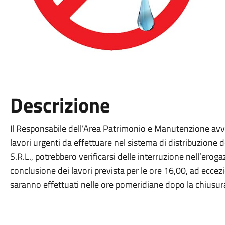
Descrizione
Il Responsabile dell’Area Patrimonio e Manutenzione avv
lavori urgenti da effettuare nel sistema di distribuzione
S.R.L., potrebbero verificarsi delle interruzione nell’eroga
conclusione dei lavori prevista per le ore 16,00, ad eccezio
saranno effettuati nelle ore pomeridiane dopo la chiusura 