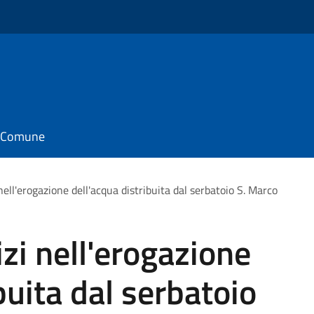
il Comune
 nell'erogazione dell'acqua distribuita dal serbatoio S. Marco
izi nell'erogazione
buita dal serbatoio