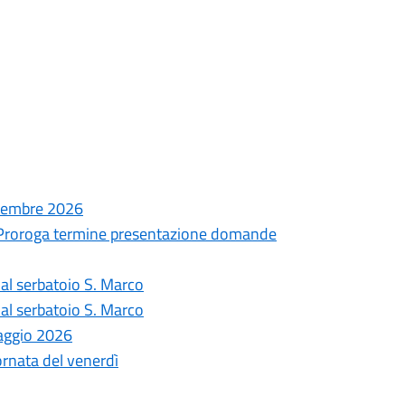
ttembre 2026
- Proroga termine presentazione domande
 dal serbatoio S. Marco
 dal serbatoio S. Marco
Maggio 2026
iornata del venerdì