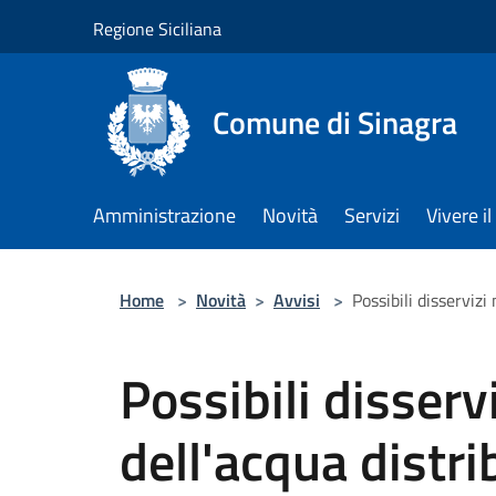
Salta al contenuto principale
Regione Siciliana
Comune di Sinagra
Amministrazione
Novità
Servizi
Vivere 
Home
>
Novità
>
Avvisi
>
Possibili disservizi
Possibili disserv
dell'acqua distri