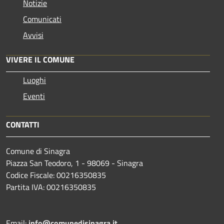
Notizie
Comunicati
Avvisi
VIVERE IL COMUNE
Luoghi
Eventi
CONTATTI
Comune di Sinagra
Piazza San Teodoro, 1 - 98069 - Sinagra
Codice Fiscale: 00216350835
Partita IVA: 00216350835
Email:
info@comunedisinagra.it