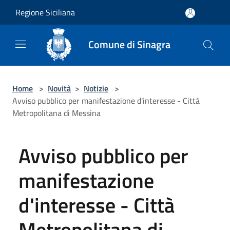
Salta al contenuto principale
Regione Siciliana
Comune di Sinagra
Home
>
Novità
>
Notizie
>
Avviso pubblico per manifestazione d'interesse - Città
Metropolitana di Messina
Avviso pubblico per
manifestazione
d'interesse - Città
Metropolitana di