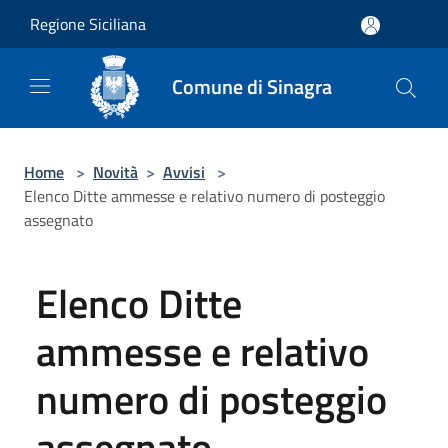
Salta al contenuto principale
Regione Siciliana
Comune di Sinagra
Home
>
Novità
>
Avvisi
>
Elenco Ditte ammesse e relativo numero di posteggio
assegnato
Elenco Ditte
ammesse e relativo
numero di posteggio
assegnato