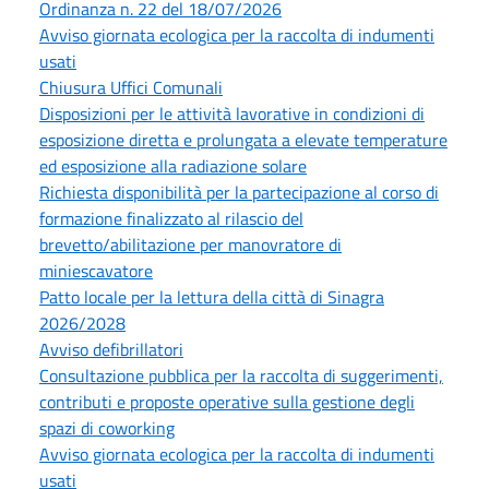
Ordinanza n. 22 del 18/07/2026
Avviso giornata ecologica per la raccolta di indumenti
usati
Chiusura Uffici Comunali
Disposizioni per le attività lavorative in condizioni di
esposizione diretta e prolungata a elevate temperature
ed esposizione alla radiazione solare
Richiesta disponibilità per la partecipazione al corso di
formazione finalizzato al rilascio del
brevetto/abilitazione per manovratore di
miniescavatore
Patto locale per la lettura della città di Sinagra
2026/2028
Avviso defibrillatori
Consultazione pubblica per la raccolta di suggerimenti,
contributi e proposte operative sulla gestione degli
spazi di coworking
Avviso giornata ecologica per la raccolta di indumenti
usati