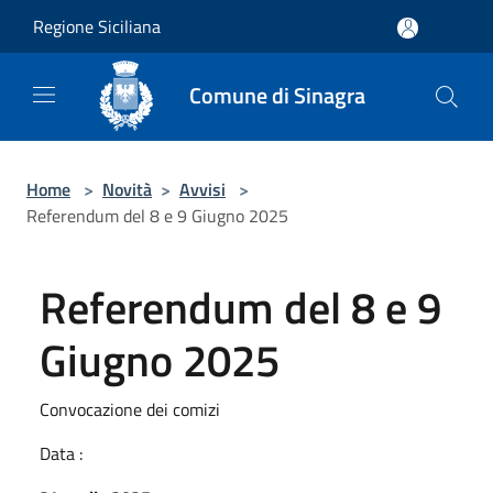
Salta al contenuto principale
Regione Siciliana
Comune di Sinagra
Home
>
Novità
>
Avvisi
>
Referendum del 8 e 9 Giugno 2025
Referendum del 8 e 9
Giugno 2025
Convocazione dei comizi
Data :