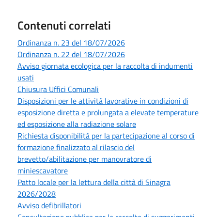
Contenuti correlati
Ordinanza n. 23 del 18/07/2026
Ordinanza n. 22 del 18/07/2026
Avviso giornata ecologica per la raccolta di indumenti
usati
Chiusura Uffici Comunali
Disposizioni per le attività lavorative in condizioni di
esposizione diretta e prolungata a elevate temperature
ed esposizione alla radiazione solare
Richiesta disponibilità per la partecipazione al corso di
formazione finalizzato al rilascio del
brevetto/abilitazione per manovratore di
miniescavatore
Patto locale per la lettura della città di Sinagra
2026/2028
Avviso defibrillatori
Consultazione pubblica per la raccolta di suggerimenti,