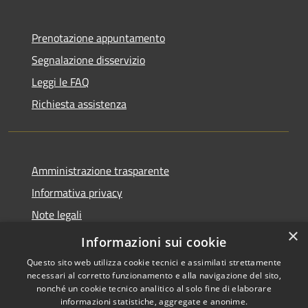
Prenotazione appuntamento
Segnalazione disservizio
Leggi le FAQ
Richiesta assistenza
Amministrazione trasparente
Informativa privacy
Note legali
×
Dichiarazione di accessibilità
Informazioni sui cookie
Questo sito web utilizza cookie tecnici e assimilati strettamente
necessari al corretto funzionamento e alla navigazione del sito,
nonché un cookie tecnico analitico al solo fine di elaborare
informazioni statistiche, aggregate e anonime.
RSS
Copyright © 2026 • Comune di