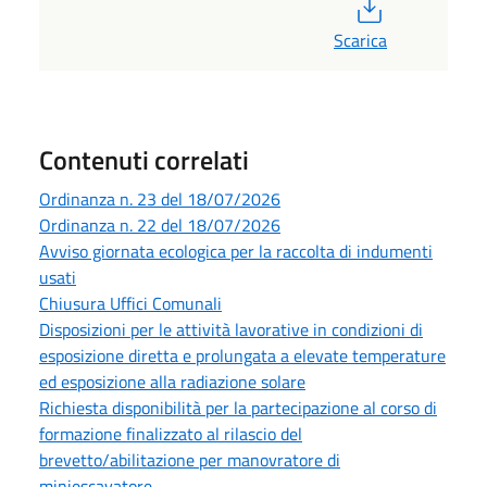
PDF
Scarica
Contenuti correlati
Ordinanza n. 23 del 18/07/2026
Ordinanza n. 22 del 18/07/2026
Avviso giornata ecologica per la raccolta di indumenti
usati
Chiusura Uffici Comunali
Disposizioni per le attività lavorative in condizioni di
esposizione diretta e prolungata a elevate temperature
ed esposizione alla radiazione solare
Richiesta disponibilità per la partecipazione al corso di
formazione finalizzato al rilascio del
brevetto/abilitazione per manovratore di
miniescavatore