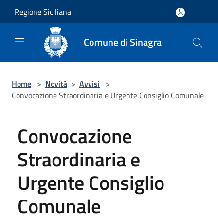
Salta al contenuto principale
Regione Siciliana
Comune di Sinagra
Home
>
Novità
>
Avvisi
>
Convocazione Straordinaria e Urgente Consiglio Comunale
Convocazione
Straordinaria e
Urgente Consiglio
Comunale