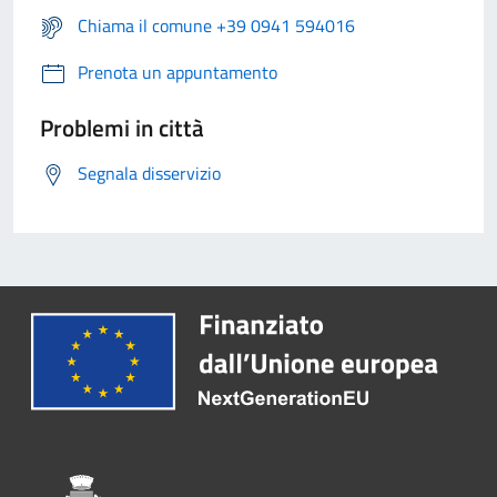
Chiama il comune +39 0941 594016
Prenota un appuntamento
Problemi in città
Segnala disservizio