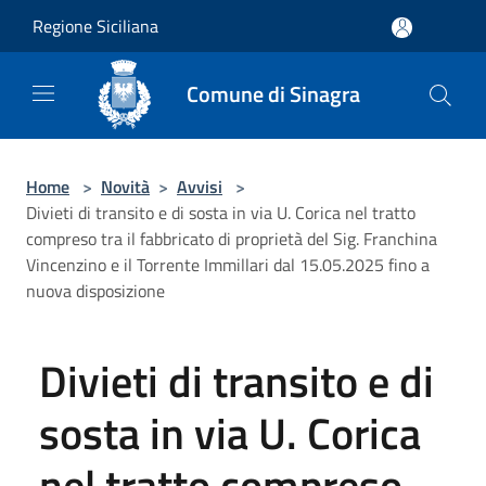
Salta al contenuto principale
Regione Siciliana
Comune di Sinagra
Home
>
Novità
>
Avvisi
>
Divieti di transito e di sosta in via U. Corica nel tratto
compreso tra il fabbricato di proprietà del Sig. Franchina
Vincenzino e il Torrente Immillari dal 15.05.2025 fino a
nuova disposizione
Divieti di transito e di
sosta in via U. Corica
nel tratto compreso