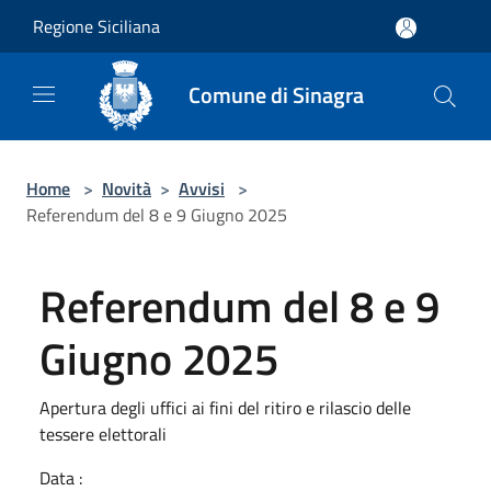
Salta al contenuto principale
Regione Siciliana
Comune di Sinagra
Home
>
Novità
>
Avvisi
>
Referendum del 8 e 9 Giugno 2025
Referendum del 8 e 9
Giugno 2025
Apertura degli uffici ai fini del ritiro e rilascio delle
tessere elettorali
Data :