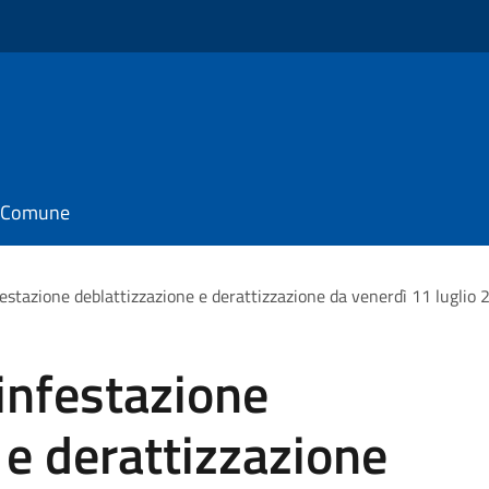
il Comune
festazione deblattizzazione e derattizzazione da venerdì 11 luglio
sinfestazione
 e derattizzazione