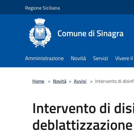
Salta al contenuto principale
Regione Siciliana
Comune di Sinagra
Amministrazione
Novità
Servizi
Vivere 
Home
>
Novità
>
Avvisi
>
Intervento di disin
Intervento di di
deblattizzazione