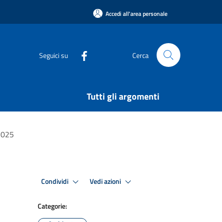
Accedi all'area personale
Seguici su
Cerca
Tutti gli argomenti
 2025
Condividi
Vedi azioni
Categorie: