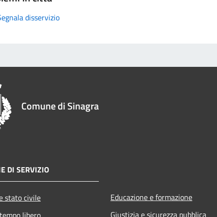
Segnala disservizio
Comune di Sinagra
E DI SERVIZIO
Educazione e formazione
 stato civile
Giustizia e sicurezza pubblica
 tempo libero