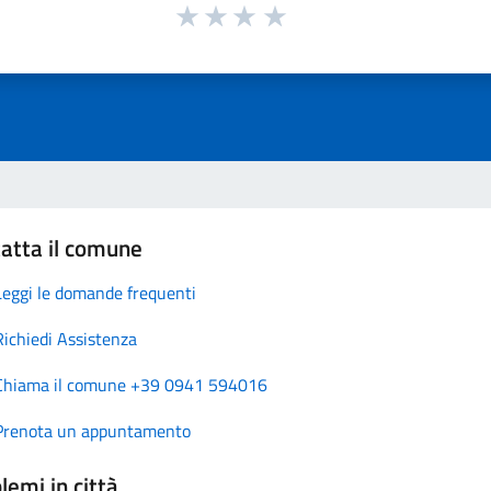
atta il comune
Leggi le domande frequenti
Richiedi Assistenza
Chiama il comune +39 0941 594016
Prenota un appuntamento
lemi in città