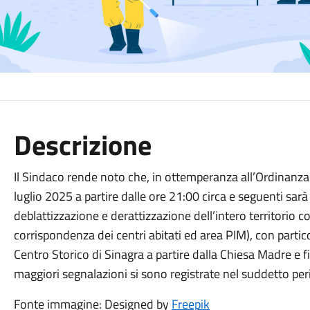
Descrizione
Il Sindaco rende noto che, in ottemperanza all’Ordinanz
luglio 2025 a partire dalle ore 21:00 circa e seguenti sar
deblattizzazione e derattizzazione dell’intero territorio 
corrispondenza dei centri abitati ed area PIM), con partic
Centro Storico di Sinagra a partire dalla Chiesa Madre e f
maggiori segnalazioni si sono registrate nel suddetto per
Fonte immagine: Designed by
Freepik