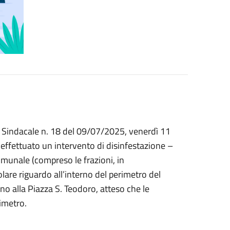
a Sindacale n. 18 del 09/07/2025, venerdì 11
à effettuato un intervento di disinfestazione –
comunale (compreso le frazioni, in
olare riguardo all’interno del perimetro del
ino alla Piazza S. Teodoro, atteso che le
imetro.