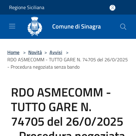
Salta al contenuto principale
Regione Siciliana
Comune di Sinagra
Home
>
Novità
>
Avvisi
>
RDO ASMECOMM - TUTTO GARE N. 74705 del 26/0/2025
- Procedura negoziata senza bando
RDO ASMECOMM -
TUTTO GARE N.
74705 del 26/0/2025
- Procedura negoziata