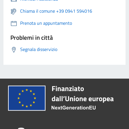
Chiama il comune +39 0941 594016
Prenota un appuntamento
Problemi in città
Segnala disservizio