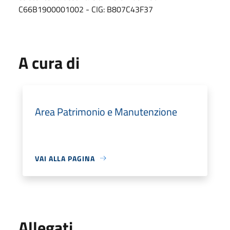
C66B1900001002 - CIG: B807C43F37
A cura di
Area Patrimonio e Manutenzione
VAI ALLA PAGINA
Allegati