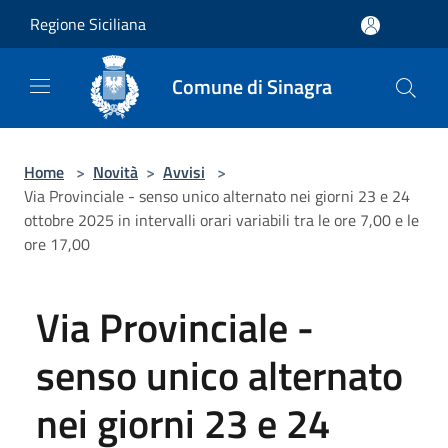
Salta al contenuto principale
Regione Siciliana
Comune di Sinagra
Home
>
Novità
>
Avvisi
>
Via Provinciale - senso unico alternato nei giorni 23 e 24
ottobre 2025 in intervalli orari variabili tra le ore 7,00 e le
ore 17,00
Via Provinciale -
senso unico alternato
nei giorni 23 e 24