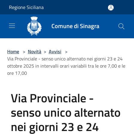
Salta al contenuto principale
Regione Siciliana
Comune di Sinagra
Home
>
Novità
>
Avvisi
>
Via Provinciale - senso unico alternato nei giorni 23 e 24
ottobre 2025 in intervalli orari variabili tra le ore 7,00 e le
ore 17,00
Via Provinciale -
senso unico alternato
nei giorni 23 e 24