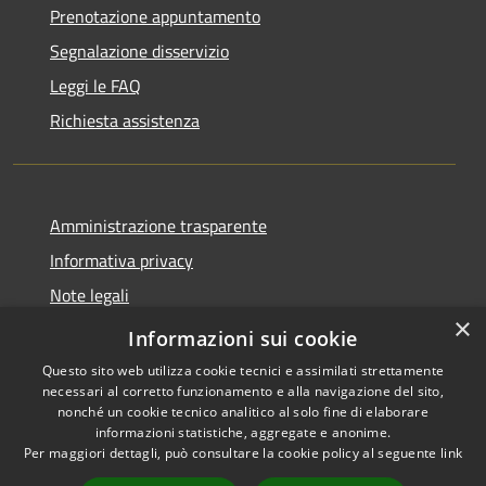
Prenotazione appuntamento
Segnalazione disservizio
Leggi le FAQ
Richiesta assistenza
Amministrazione trasparente
Informativa privacy
Note legali
×
Dichiarazione di accessibilità
Informazioni sui cookie
Questo sito web utilizza cookie tecnici e assimilati strettamente
necessari al corretto funzionamento e alla navigazione del sito,
nonché un cookie tecnico analitico al solo fine di elaborare
informazioni statistiche, aggregate e anonime.
RSS
Copyright © 2026 • Comune di
Per maggiori dettagli, può consultare la cookie policy al seguente
link
Accessibilità
Sinagra • Powered by