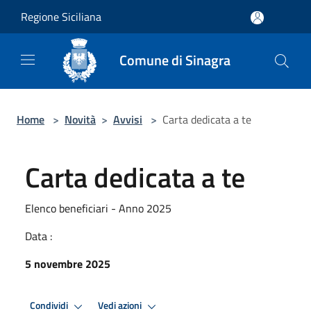
Salta al contenuto principale
Regione Siciliana
Comune di Sinagra
Home
>
Novità
>
Avvisi
>
Carta dedicata a te
Carta dedicata a te
Elenco beneficiari - Anno 2025
Data :
5 novembre 2025
Condividi
Vedi azioni