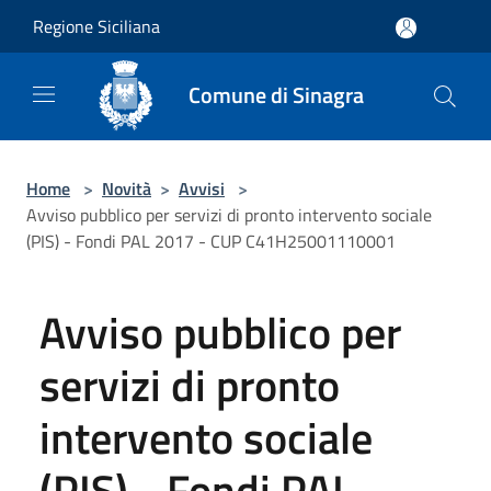
Salta al contenuto principale
Regione Siciliana
Comune di Sinagra
Home
>
Novità
>
Avvisi
>
Avviso pubblico per servizi di pronto intervento sociale
(PIS) - Fondi PAL 2017 - CUP C41H25001110001
Avviso pubblico per
servizi di pronto
intervento sociale
(PIS) - Fondi PAL