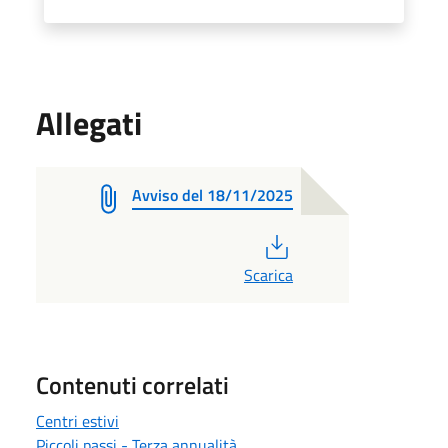
Allegati
Avviso del 18/11/2025
PDF
Scarica
Contenuti correlati
Centri estivi
Piccoli passi - Terza annualità