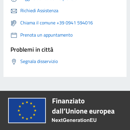
Richiedi Assistenza
Chiama il comune +39 0941 594016
Prenota un appuntamento
Problemi in città
Segnala disservizio