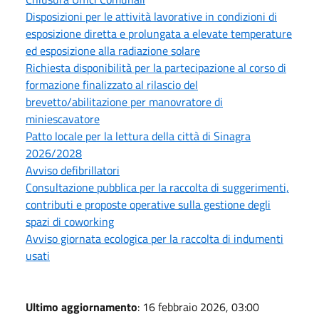
Disposizioni per le attività lavorative in condizioni di
esposizione diretta e prolungata a elevate temperature
ed esposizione alla radiazione solare
Richiesta disponibilità per la partecipazione al corso di
formazione finalizzato al rilascio del
brevetto/abilitazione per manovratore di
miniescavatore
Patto locale per la lettura della città di Sinagra
2026/2028
Avviso defibrillatori
Consultazione pubblica per la raccolta di suggerimenti,
contributi e proposte operative sulla gestione degli
spazi di coworking
Avviso giornata ecologica per la raccolta di indumenti
usati
Ultimo aggiornamento
: 16 febbraio 2026, 03:00