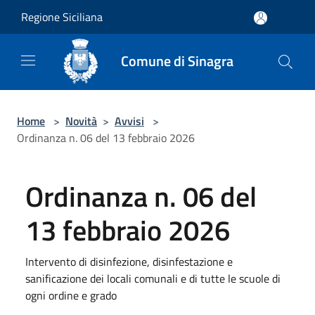
Salta al contenuto principale
Regione Siciliana
Comune di Sinagra
Home
>
Novità
>
Avvisi
>
Ordinanza n. 06 del 13 febbraio 2026
Ordinanza n. 06 del
13 febbraio 2026
Intervento di disinfezione, disinfestazione e
sanificazione dei locali comunali e di tutte le scuole di
ogni ordine e grado