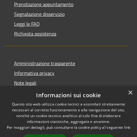
Prenotazione appuntamento
Segnalazione disservizio
Leggi le FAQ
Richiesta assistenza
Amministrazione trasparente
Informativa privacy
Note legali
×
Dichiarazione di accessibilità
Informazioni sui cookie
Questo sito web utilizza cookie tecnici e assimilati strettamente
necessari al corretto funzionamento e alla navigazione del sito,
nonché un cookie tecnico analitico al solo fine di elaborare
informazioni statistiche, aggregate e anonime.
RSS
Copyright © 2026 • Comune di
Per maggiori dettagli, può consultare la cookie policy al seguente
link
Accessibilità
Sinagra • Powered by