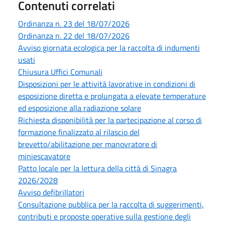
Contenuti correlati
Ordinanza n. 23 del 18/07/2026
Ordinanza n. 22 del 18/07/2026
Avviso giornata ecologica per la raccolta di indumenti
usati
Chiusura Uffici Comunali
Disposizioni per le attività lavorative in condizioni di
esposizione diretta e prolungata a elevate temperature
ed esposizione alla radiazione solare
Richiesta disponibilità per la partecipazione al corso di
formazione finalizzato al rilascio del
brevetto/abilitazione per manovratore di
miniescavatore
Patto locale per la lettura della città di Sinagra
2026/2028
Avviso defibrillatori
Consultazione pubblica per la raccolta di suggerimenti,
contributi e proposte operative sulla gestione degli