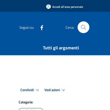
Accedi all'area personale
Seguici su
Cerca
Tutti gli argomenti
Condividi
Vedi azioni
Categorie: