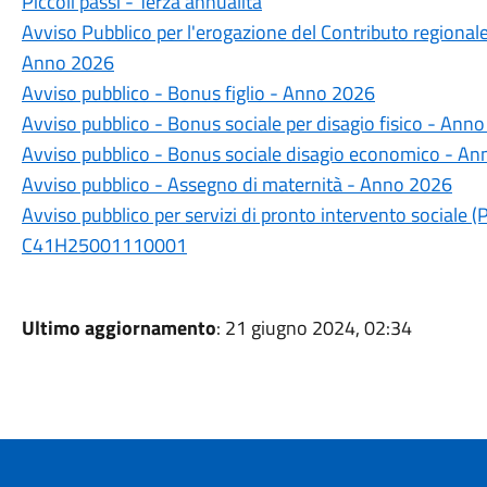
Piccoli passi - Terza annualità
Avviso Pubblico per l'erogazione del Contributo regionale 
Anno 2026
Avviso pubblico - Bonus figlio - Anno 2026
Avviso pubblico - Bonus sociale per disagio fisico - Ann
Avviso pubblico - Bonus sociale disagio economico - A
Avviso pubblico - Assegno di maternità - Anno 2026
Avviso pubblico per servizi di pronto intervento sociale 
C41H25001110001
Ultimo aggiornamento
: 21 giugno 2024, 02:34