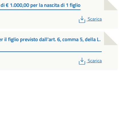
i € 1.000,00 per la nascita di 1 figlio
PDF
Scarica
il figlio previsto dall'art. 6, comma 5, della L.
PDF
Scarica