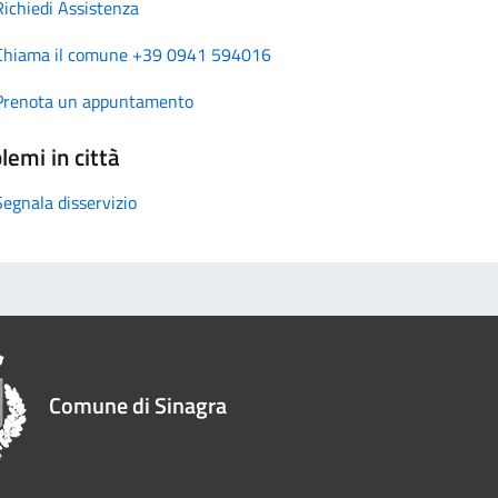
Richiedi Assistenza
Chiama il comune +39 0941 594016
Prenota un appuntamento
lemi in città
Segnala disservizio
Comune di Sinagra