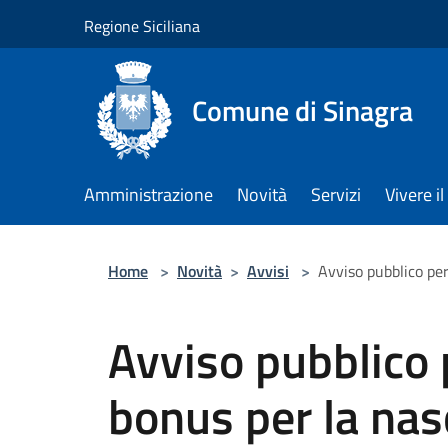
Salta al contenuto principale
Regione Siciliana
Comune di Sinagra
Amministrazione
Novità
Servizi
Vivere 
Home
>
Novità
>
Avvisi
>
Avviso pubblico per 
Avviso pubblico 
bonus per la nasc