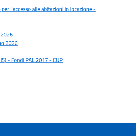
per l'accesso alle abitazioni in locazione -
o 2026
nno 2026
(PIS) - Fondi PAL 2017 - CUP