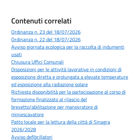
Contenuti correlati
Ordinanza n. 23 del 18/07/2026
Ordinanza n. 22 del 18/07/2026
Avviso giornata ecologica per la raccolta di indumenti
usati
Chiusura Uffici Comunali
Disposizioni per le attività lavorative in condizioni di
esposizione diretta e prolungata a elevate temperature
ed esposizione alla radiazione solare
Richiesta disponibilità per la partecipazione al corso di
formazione finalizzato al rilascio del
brevetto/abilitazione per manovratore di
miniescavatore
Patto locale per la lettura della città di Sinagra
2026/2028
Avviso defibrillatori