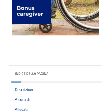
INDICE DELLA PAGINA
Descrizione
A cura di
Allegati