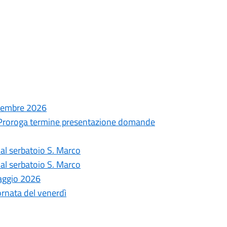
ttembre 2026
- Proroga termine presentazione domande
 dal serbatoio S. Marco
 dal serbatoio S. Marco
Maggio 2026
iornata del venerdì