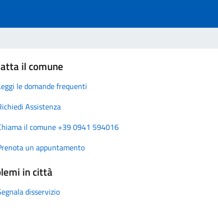
atta il comune
Leggi le domande frequenti
Richiedi Assistenza
Chiama il comune +39 0941 594016
Prenota un appuntamento
lemi in città
Segnala disservizio