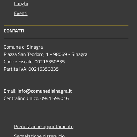
Luoghi
Eventi
CONTATTI
Comune di Sinagra
Piazza San Teodoro, 1 - 98069 - Sinagra
Codice Fiscale: 00216350835
Partita IVA: 00216350835
Email:
info@comunedisinagra.it
Centralino Unico: 0941.594016
Prenotazione appuntamento
Segnalazione disservizio