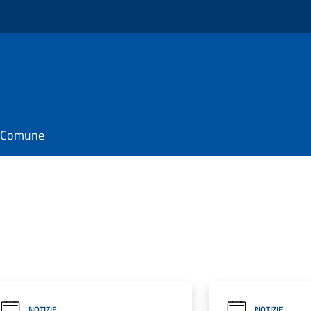
il Comune
NOTIZIE
NOTIZIE