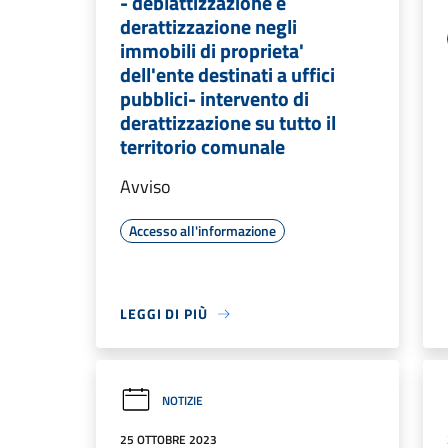
- deblattizzazione e
derattizzazione negli
immobili di proprieta'
dell'ente destinati a uffici
pubblici- intervento di
derattizzazione su tutto il
territorio comunale
Avviso
Accesso all'informazione
LEGGI DI PIÙ
NOTIZIE
25 OTTOBRE 2023