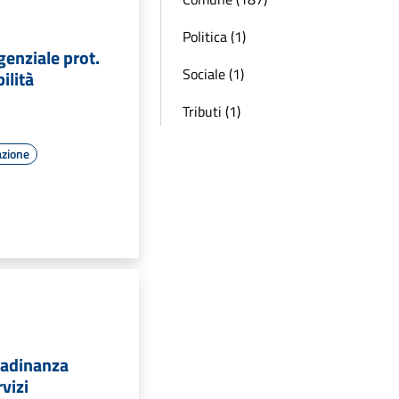
Politica (1)
genziale prot.
Sociale (1)
ilità
Tributi (1)
azione
ttadinanza
rvizi