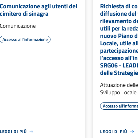
Comunicazione agli utenti del
Richiesta di c
cimitero di sinagra
diffusione del
rilevamento d
Comunicazione
utili per la re
nuovo Piano d
Accesso all'informazione
Locale, utile al
partecipazione
l'accesso all'i
SRG06 - LEADE
delle Strategie
Attuazione delle
Sviluppo Locale.
Accesso all'inform
LEGGI DI PIÙ
LEGGI DI PIÙ