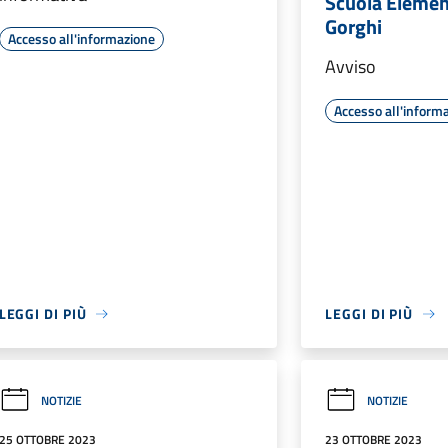
Scuola Elemen
Gorghi
Accesso all'informazione
Avviso
Accesso all'inform
LEGGI DI PIÙ
LEGGI DI PIÙ
NOTIZIE
NOTIZIE
25 OTTOBRE 2023
23 OTTOBRE 2023