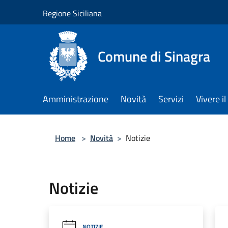
Salta al contenuto principale
Regione Siciliana
Comune di Sinagra
Amministrazione
Novità
Servizi
Vivere 
Home
>
Novità
>
Notizie
Notizie
NOTIZIE