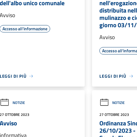
dell'albo unico comunale
nell’erogazion
distribuita ne
Avviso
mulinazzo e cic
giorno 03/11
Accesso all'informazione
Avviso
Accesso all'inform
LEGGI DI PIÙ
LEGGI DI PIÙ
NOTIZIE
NOTIZIE
27 OTTOBRE 2023
27 OTTOBRE 2023
Avviso
Ordinanza Sind
26/10/2023 - 
informativa