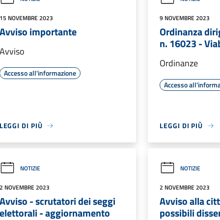
15 NOVEMBRE 2023
9 NOVEMBRE 2023
Avviso importante
Ordinanza diri
n. 16023 - Viab
Avviso
Ordinanze
Accesso all'informazione
Accesso all'inform
LEGGI DI PIÙ
LEGGI DI PIÙ
NOTIZIE
NOTIZIE
2 NOVEMBRE 2023
2 NOVEMBRE 2023
Avviso - scrutatori dei seggi
Avviso alla ci
elettorali - aggiornamento
possibili disse