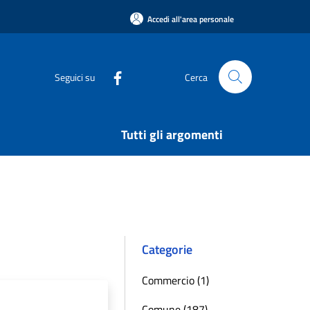
Accedi all'area personale
Seguici su
Cerca
Tutti gli argomenti
Categorie
Commercio (1)
Comune (187)