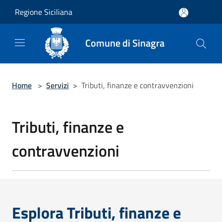
Salta al contenuto principale
Regione Siciliana
Comune di Sinagra
Home
>
Servizi
>
Tributi, finanze e contravvenzioni
Tributi, finanze e
contravvenzioni
Esplora Tributi, finanze e