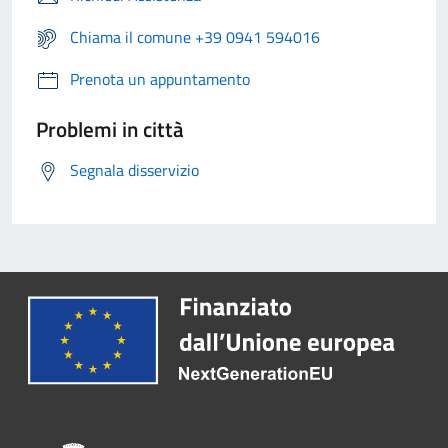
Chiama il comune +39 0941 594016
Prenota un appuntamento
Problemi in città
Segnala disservizio