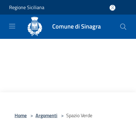
Salta al contenuto principale
Regione Siciliana
Comune di Sinagra
Home
>
Argomenti
>
Spazio Verde