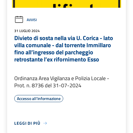
AVVISI
31 LUGLIO 2024
Divieto di sosta nella via U. Corica - lato
villa comunale - dal torrente Immillaro
fino all’ingresso del parcheggio
retrostante l’ex rifornimento Esso
Ordinanza Area Vigilanza e Polizia Locale -
Prot. n. 8736 del 31-07-2024
Accesso all'informazione
LEGGI DI PIÙ