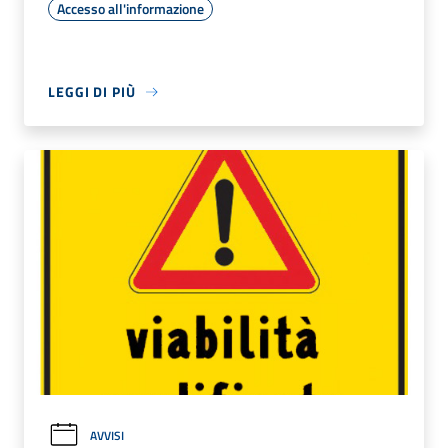
Accesso all'informazione
LEGGI DI PIÙ
AVVISI