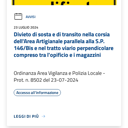
AVVISI
23 LUGLIO 2024
Divieto di sosta e di transito nella corsia
dell'Area Artigianale parallela alla S.P.
146/Bis e nel tratto viario perpendicolare
compreso tra l'opificio e i magazzini
Ordinanza Area Vigilanza e Polizia Locale -
Prot. n. 8502 del 23-07-2024
Accesso all'informazione
LEGGI DI PIÙ