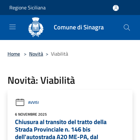
Salta al contenuto principale
Regione Siciliana
Comune di Sinagra
Home
>
Novità
>
Viabilità
Novità: Viabilità
AVVISI
6 NOVEMBRE 2025
Chiusura al transito del tratto della
Strada Provinciale n. 146 bis
dell'autostrada A20 ME-PA, dal