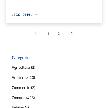
LEGGI DI PIÙ
1
2
Pagina precedente
Successiva »
Categorie
Agricoltura (3)
Ambiente (20)
Commercio (2)
Comune (426)
Politica (1)