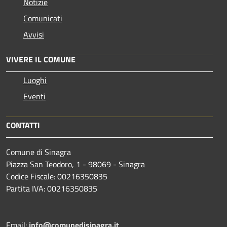
Notizie
Comunicati
Avvisi
VIVERE IL COMUNE
Luoghi
Eventi
CONTATTI
Comune di Sinagra
Piazza San Teodoro, 1 - 98069 - Sinagra
Codice Fiscale: 00216350835
Partita IVA: 00216350835
Email:
info@comunedisinagra.it