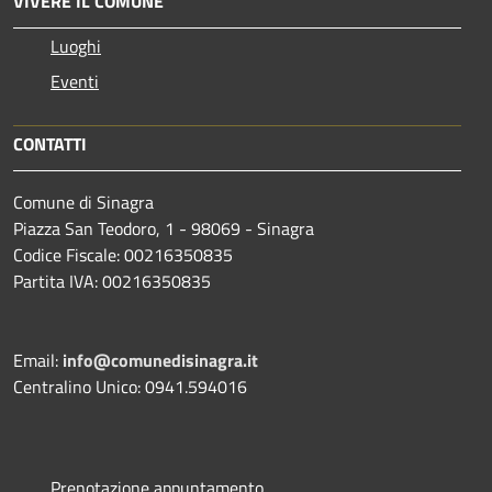
VIVERE IL COMUNE
Luoghi
Eventi
CONTATTI
Comune di Sinagra
Piazza San Teodoro, 1 - 98069 - Sinagra
Codice Fiscale: 00216350835
Partita IVA: 00216350835
Email:
info@comunedisinagra.it
Centralino Unico: 0941.594016
Prenotazione appuntamento