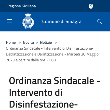
Salta al contenuto principale
Regione Siciliana
Comune di Sinagra
Home
>
Novità
>
Notizie
>
Ordinanza Sindacale - Intervento di Disinfestazione-
Deblattizzazione e Derattizzazione - Martedì 30 Maggio
2023 a partire dalle ore 21:00
Ordinanza Sindacale -
Intervento di
Disinfestazione-