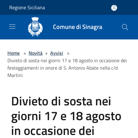
Salta al contenuto principale
Regione Siciliana
Comune di Sinagra
Home
>
Novità
>
Avvisi
>
Divieto di sosta nei giorni 17 e 18 agosto in occasione dei
festeggiamenti in onore di S. Antonio Abate nella c/d
Martini
Divieto di sosta nei
giorni 17 e 18 agosto
in occasione dei