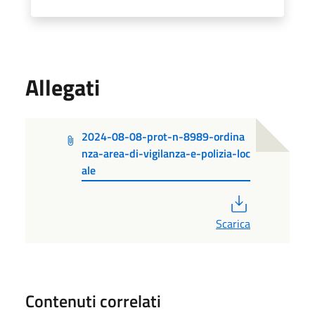
Allegati
2024-08-08-prot-n-8989-ordina
nza-area-di-vigilanza-e-polizia-loc
ale
PDF
Scarica
Contenuti correlati