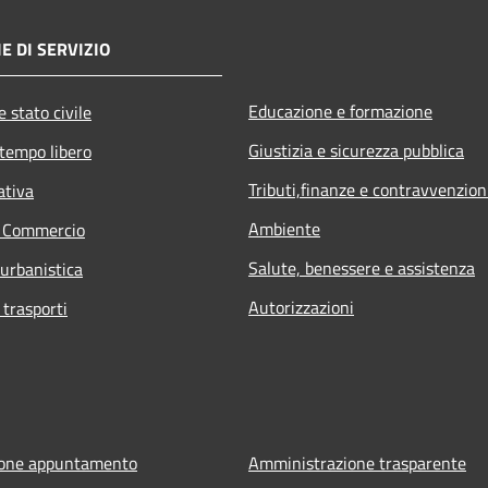
E DI SERVIZIO
Educazione e formazione
 stato civile
Giustizia e sicurezza pubblica
 tempo libero
Tributi,finanze e contravvenzion
ativa
Ambiente
e Commercio
Salute, benessere e assistenza
 urbanistica
Autorizzazioni
 trasporti
ione appuntamento
Amministrazione trasparente