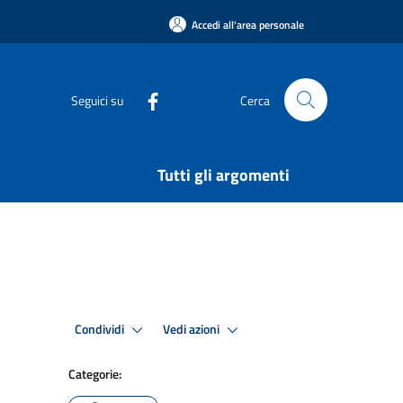
Accedi all'area personale
Seguici su
Cerca
Tutti gli argomenti
Condividi
Vedi azioni
Categorie: