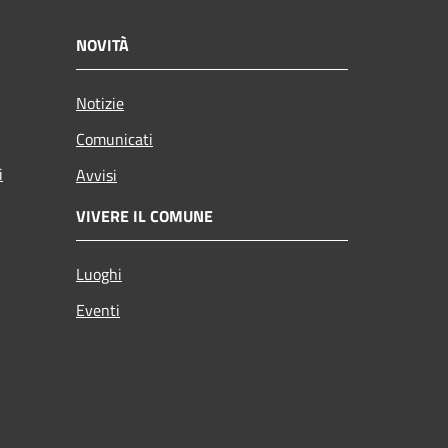
NOVITÀ
Notizie
Comunicati
i
Avvisi
VIVERE IL COMUNE
Luoghi
Eventi