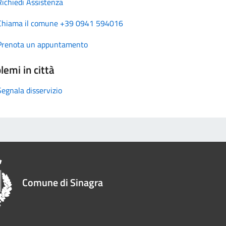
Richiedi Assistenza
Chiama il comune +39 0941 594016
Prenota un appuntamento
lemi in città
Segnala disservizio
Comune di Sinagra