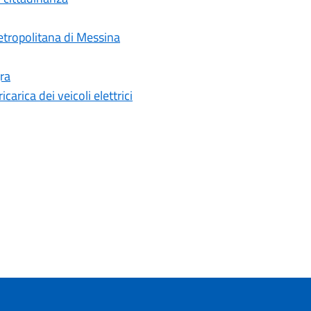
etropolitana di Messina
ra
arica dei veicoli elettrici