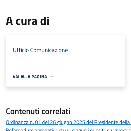
A cura di
Ufficio Comunicazione
VAI ALLA PAGINA
Contenuti correlati
Ordinanza n. 01 del 26 giugno 2025 del Presidente della
Referendum abrogativi 2025: cinque i quesiti, su lavoro 