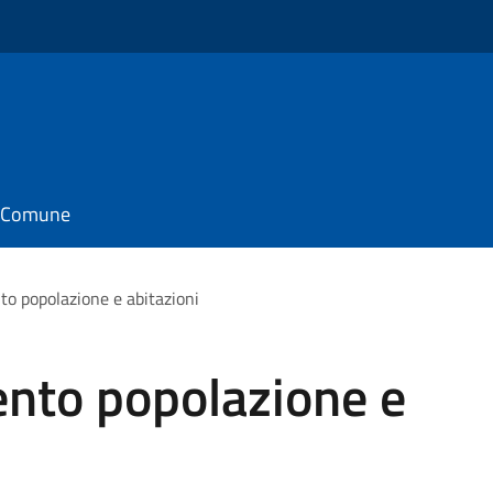
il Comune
to popolazione e abitazioni
ento popolazione e