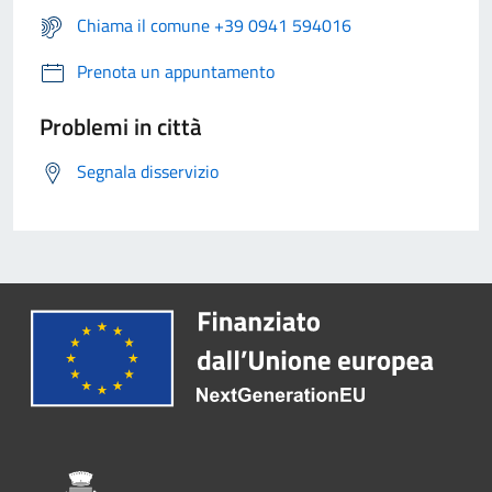
Chiama il comune +39 0941 594016
Prenota un appuntamento
Problemi in città
Segnala disservizio