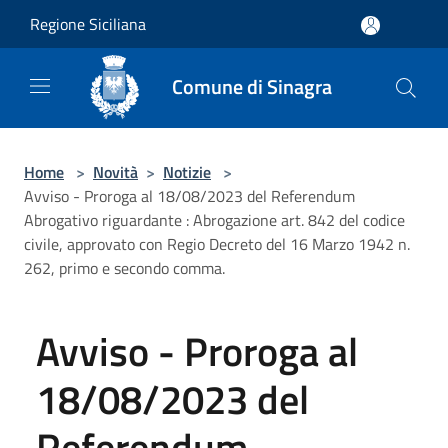
Salta al contenuto principale
Regione Siciliana
Comune di Sinagra
Home
>
Novità
>
Notizie
>
Avviso - Proroga al 18/08/2023 del Referendum
Abrogativo riguardante : Abrogazione art. 842 del codice
civile, approvato con Regio Decreto del 16 Marzo 1942 n.
262, primo e secondo comma.
Avviso - Proroga al
18/08/2023 del
Referendum