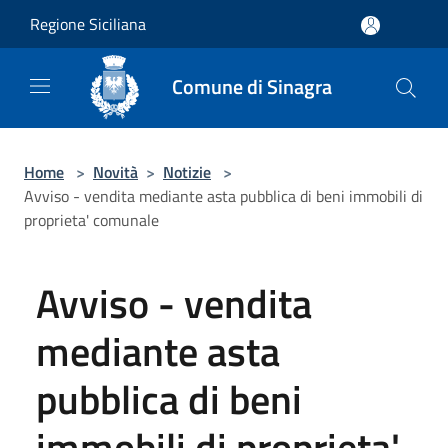
Salta al contenuto principale
Regione Siciliana
Comune di Sinagra
Home
>
Novità
>
Notizie
>
Avviso - vendita mediante asta pubblica di beni immobili di
proprieta' comunale
Avviso - vendita
mediante asta
pubblica di beni
immobili di proprieta'