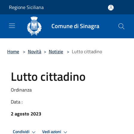
Salta al contenuto principale
Regione Siciliana
Comune di Sinagra
Home
>
Novità
>
Notizie
>
Lutto cittadino
Lutto cittadino
Ordinanza
Data :
2 agosto 2023
Condividi
Vedi azioni