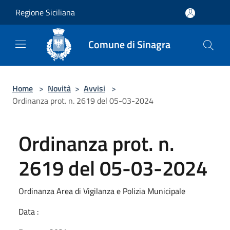
Salta al contenuto principale
Regione Siciliana
Comune di Sinagra
Home
>
Novità
>
Avvisi
>
Ordinanza prot. n. 2619 del 05-03-2024
Ordinanza prot. n.
2619 del 05-03-2024
Ordinanza Area di Vigilanza e Polizia Municipale
Data :