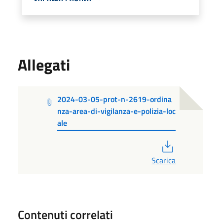
Allegati
2024-03-05-prot-n-2619-ordina
nza-area-di-vigilanza-e-polizia-loc
ale
PDF
Scarica
Contenuti correlati