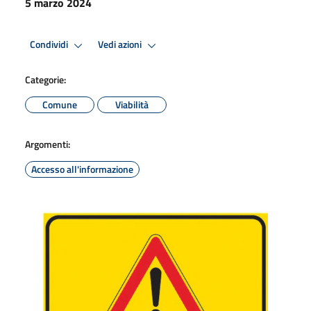
5 marzo 2024
Condividi
Vedi azioni
Categorie:
Comune
Viabilità
Argomenti:
Accesso all'informazione