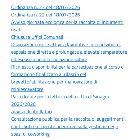
Ordinanza n. 23 del 18/07/2026
Ordinanza n. 22 del 18/07/2026
Avviso giornata ecologica per la raccolta di indumenti
usati
Chiusura Uffici Comunali
Disposizioni per le attività lavorative in condizioni di
esposizione diretta e prolungata a elevate temperature
ed esposizione alla radiazione solare
Richiesta disponibilità per la partecipazione al corso di
formazione finalizzato al rilascio del
brevetto/abilitazione per manovratore di
miniescavatore
Patto locale per la lettura della città di Sinagra
2026/2028
Avviso defibrillatori
Consultazione pubblica per la raccolta di suggerimenti,
contributi e proposte operative sulla gestione degli
spazi di coworking