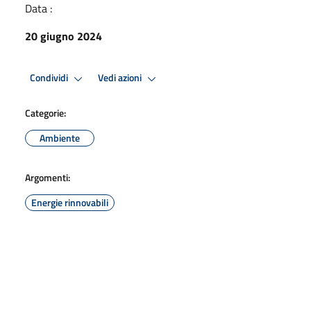
Data :
20 giugno 2024
Condividi
Vedi azioni
Categorie:
Ambiente
Argomenti:
Energie rinnovabili