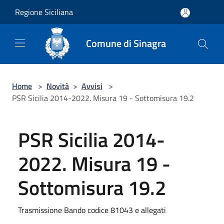
Salta al contenuto principale
Regione Siciliana
Comune di Sinagra
Home
>
Novità
>
Avvisi
>
PSR Sicilia 2014-2022. Misura 19 - Sottomisura 19.2
PSR Sicilia 2014-
2022. Misura 19 -
Sottomisura 19.2
Trasmissione Bando codice 81043 e allegati