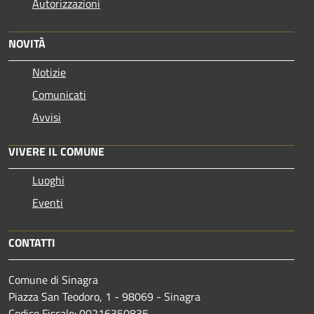
Autorizzazioni
NOVITÀ
Notizie
Comunicati
Avvisi
VIVERE IL COMUNE
Luoghi
Eventi
CONTATTI
Comune di Sinagra
Piazza San Teodoro, 1 - 98069 - Sinagra
Codice Fiscale: 00216350835