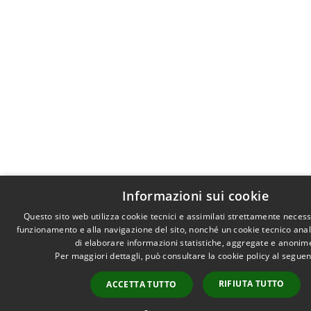
Informazioni sui cookie
Questo sito web utilizza cookie tecnici e assimilati strettamente necess
funzionamento e alla navigazione del sito, nonché un cookie tecnico analit
di elaborare informazioni statistiche, aggregate e anonim
Per maggiori dettagli, può consultare la cookie policy al segue
RIFIUTA TUTTO
ACCETTA TUTTO