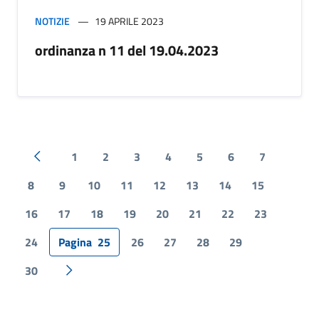
NOTIZIE
19 APRILE 2023
ordinanza n 11 del 19.04.2023
1
2
3
4
5
6
7
Pagina precedente
8
9
10
11
12
13
14
15
16
17
18
19
20
21
22
23
24
Pagina
25
26
27
28
29
30
Pagina successiva