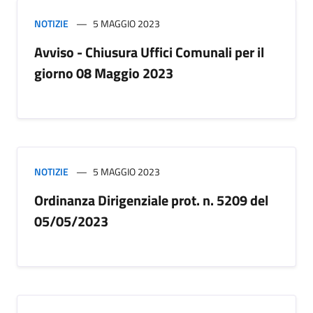
NOTIZIE
5 MAGGIO 2023
Avviso - Chiusura Uffici Comunali per il
giorno 08 Maggio 2023
NOTIZIE
5 MAGGIO 2023
Ordinanza Dirigenziale prot. n. 5209 del
05/05/2023