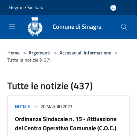
Salta al contenuto principale
Regione Siciliana
Comune di Sinagra
Home
>
Argomenti
>
Accesso all'informazione
>
Tutte le notizie (437)
Tutte le notizie (437)
NOTIZIE
20 MAGGIO 2023
Ordinanza Sindacale n. 15 - Attivazione
del Centro Operativo Comunale (C.O.C.)