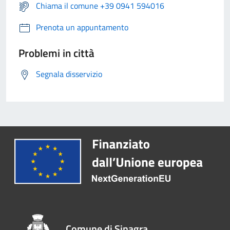
Chiama il comune +39 0941 594016
Prenota un appuntamento
Problemi in città
Segnala disservizio
Comune di Sinagra