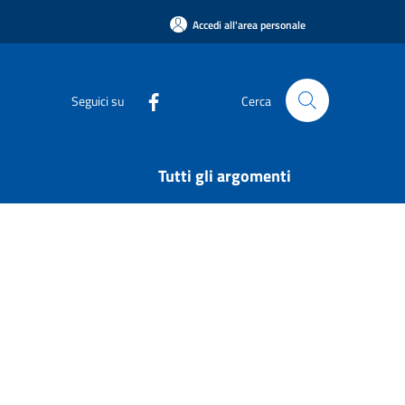
Accedi all'area personale
Seguici su
Cerca
Tutti gli argomenti