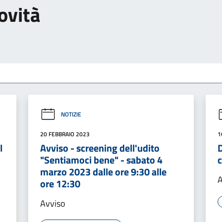
ovità
NOTIZIE
20 FEBBRAIO 2023
1
l
Avviso - screening dell'udito
D
"Sentiamoci bene" - sabato 4
marzo 2023 dalle ore 9:30 alle
A
ore 12:30
Avviso