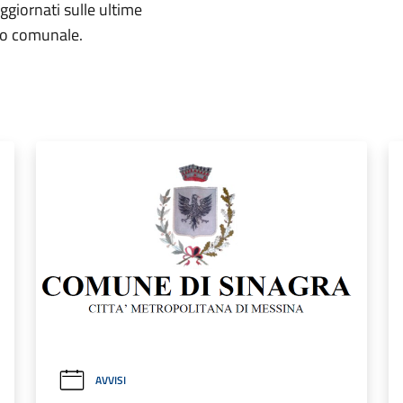
aggiornati sulle ultime
rio comunale.
AVVISI