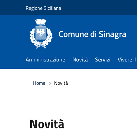
Salta al contenuto principale
Regione Siciliana
Comune di Sinagra
Amministrazione
Novità
Servizi
Vivere 
Home
>
Novità
Novità