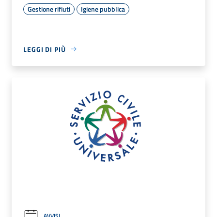
Gestione rifiuti
Igiene pubblica
LEGGI DI PIÙ
AVVISI