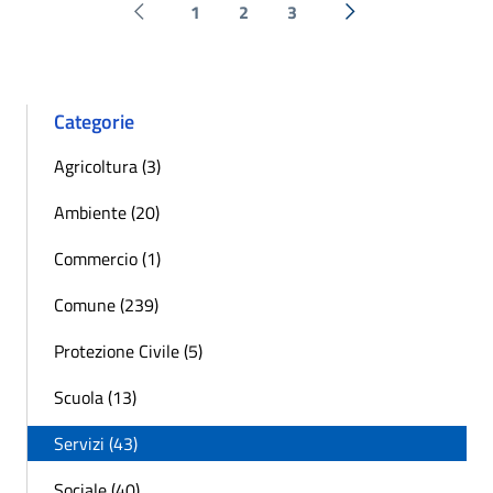
1
2
3
Pagina precedente
Successiva »
Categorie
Agricoltura (3)
Ambiente (20)
Commercio (1)
Comune (239)
Protezione Civile (5)
Scuola (13)
Servizi (43)
Sociale (40)