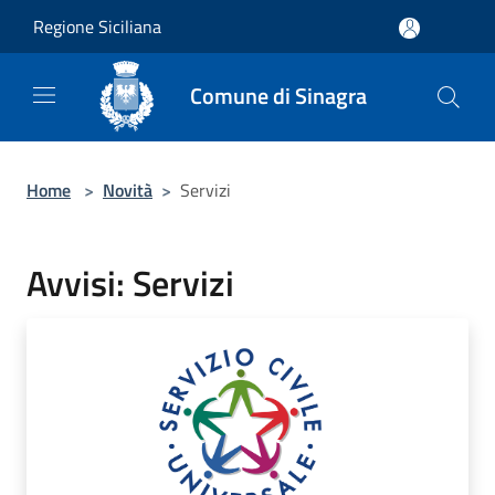
Salta al contenuto principale
Regione Siciliana
Comune di Sinagra
Home
>
Novità
>
Servizi
Avvisi: Servizi