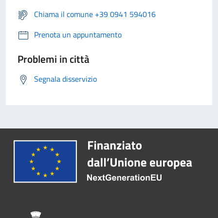
Chiama il comune +39 0941 594016
Prenota un appuntamento
Problemi in città
Segnala disservizio