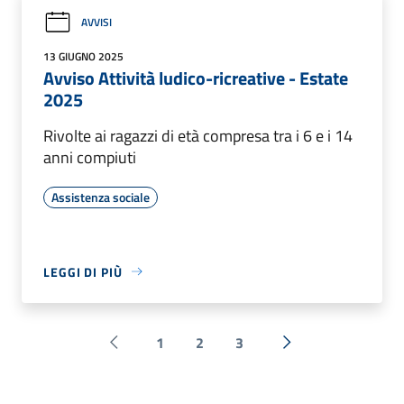
AVVISI
13 GIUGNO 2025
Avviso Attività ludico-ricreative - Estate
2025
Rivolte ai ragazzi di età compresa tra i 6 e i 14
anni compiuti
Assistenza sociale
LEGGI DI PIÙ
1
2
3
Pagina precedente
Successiva »