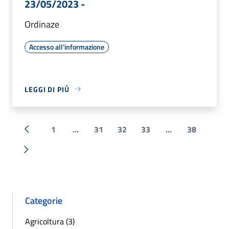
23/05/2023 -
Ordinaze
Accesso all'informazione
LEGGI DI PIÙ
1
...
31
32
33
...
38
« Precedente
Successiva »
Categorie
Agricoltura (3)