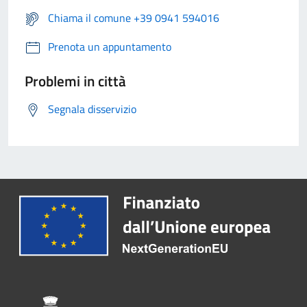
Chiama il comune +39 0941 594016
Prenota un appuntamento
Problemi in città
Segnala disservizio