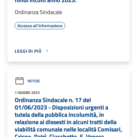
Ordinanza Sindacale
Accesso all'informazione
LEGGI DI PIÙ
NOTIZIE
1 GIUGNO 2023
Ordinanza Sindacale n. 17 del
01/06/2023 - Disposizioni urgenti a
tutela della pubblica incolumità, in
relazione ai dissesti in alcuni tratti della
viabilità comunale nelle località Comisari,
Crispo, Patrì, Giacchetto, S. Venera,