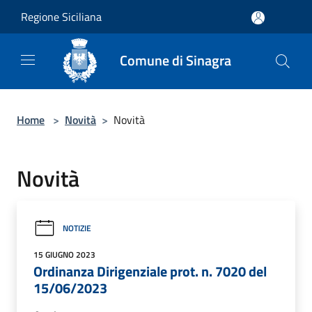
Salta al contenuto principale
Regione Siciliana
Comune di Sinagra
Home
>
Novità
>
Novità
Novità
NOTIZIE
15 GIUGNO 2023
Ordinanza Dirigenziale prot. n. 7020 del
15/06/2023