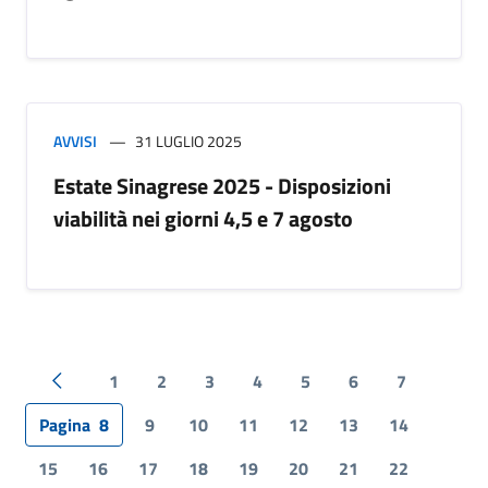
AVVISI
31 LUGLIO 2025
Estate Sinagrese 2025 - Disposizioni
viabilità nei giorni 4,5 e 7 agosto
1
2
3
4
5
6
7
Pagina precedente
Pagina
8
9
10
11
12
13
14
15
16
17
18
19
20
21
22