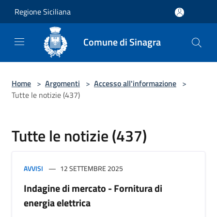
Salta al contenuto principale
Regione Siciliana
Comune di Sinagra
Home
>
Argomenti
>
Accesso all'informazione
>
Tutte le notizie (437)
Tutte le notizie (437)
AVVISI
12 SETTEMBRE 2025
Indagine di mercato - Fornitura di
energia elettrica